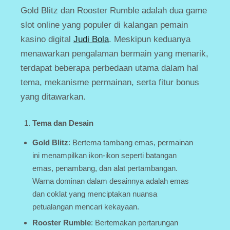
Gold Blitz dan Rooster Rumble adalah dua game
slot online yang populer di kalangan pemain
kasino digital
Judi Bola
. Meskipun keduanya
menawarkan pengalaman bermain yang menarik,
terdapat beberapa perbedaan utama dalam hal
tema, mekanisme permainan, serta fitur bonus
yang ditawarkan.
Tema dan Desain
Gold Blitz
: Bertema tambang emas, permainan
ini menampilkan ikon-ikon seperti batangan
emas, penambang, dan alat pertambangan.
Warna dominan dalam desainnya adalah emas
dan coklat yang menciptakan nuansa
petualangan mencari kekayaan.
Rooster Rumble
: Bertemakan pertarungan