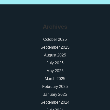
Archives
October 2025
September 2025
August 2025
July 2025
May 2025
March 2025
February 2025
January 2025
September 2024