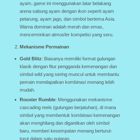
ayam, game ini menggunakan latar belakang
arena sabung ayam dengan ikon seperti ayam
petarung, ayam jago, dan simbol bertema Asia.
Warna dominan adalah merah dan emas,
mencerminkan atmosfer kompetisi yang seru.
Mekanisme Permainan
Gold Blitz
: Biasanya memiliki format gulungan
klasik dengan fitur pengganda kemenangan dan
simbol wild yang sering muncul untuk membantu
pemain mendapatkan kombinasi menang lebih
mudah.
Rooster Rumble
: Menggunakan mekanisme
cascading reels (gulungan berjatuhan), di mana
simbol yang membentuk kombinasi kemenangan
akan menghilang dan digantikan oleh simbol
baru, memberi kesempatan menang berturut-
turut dalam satu putaran.