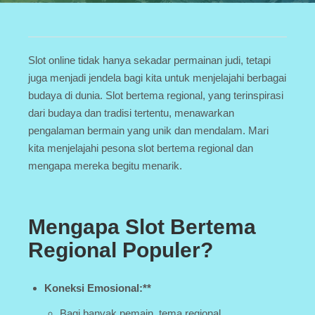
Slot online tidak hanya sekadar permainan judi, tetapi
juga menjadi jendela bagi kita untuk menjelajahi berbagai
budaya di dunia. Slot bertema regional, yang terinspirasi
dari budaya dan tradisi tertentu, menawarkan
pengalaman bermain yang unik dan mendalam. Mari
kita menjelajahi pesona slot bertema regional dan
mengapa mereka begitu menarik.
Mengapa Slot Bertema
Regional Populer?
Koneksi Emosional:**
Bagi banyak pemain, tema regional