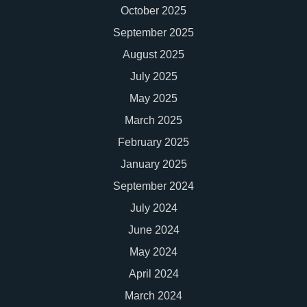
October 2025
September 2025
August 2025
July 2025
May 2025
March 2025
February 2025
January 2025
September 2024
July 2024
June 2024
May 2024
April 2024
March 2024