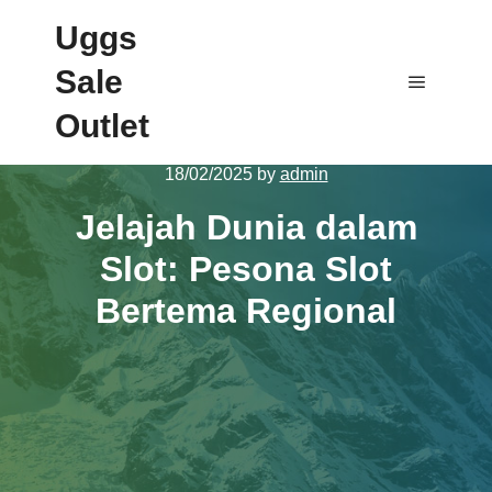
Uggs
Sale
Main me
Outlet
18/02/2025
by
admin
Jelajah Dunia dalam
Slot: Pesona Slot
Bertema Regional