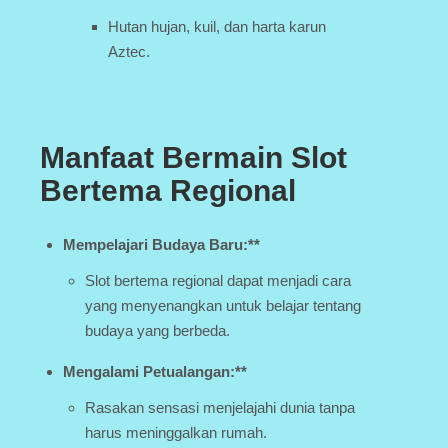
Hutan hujan, kuil, dan harta karun
Aztec.
Manfaat Bermain Slot
Bertema Regional
Mempelajari Budaya Baru:**
Slot bertema regional dapat menjadi cara
yang menyenangkan untuk belajar tentang
budaya yang berbeda.
Mengalami Petualangan:**
Rasakan sensasi menjelajahi dunia tanpa
harus meninggalkan rumah.