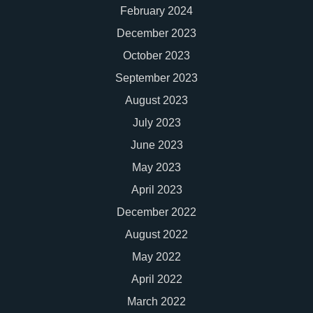
February 2024
December 2023
October 2023
September 2023
August 2023
July 2023
June 2023
May 2023
April 2023
December 2022
August 2022
May 2022
April 2022
March 2022