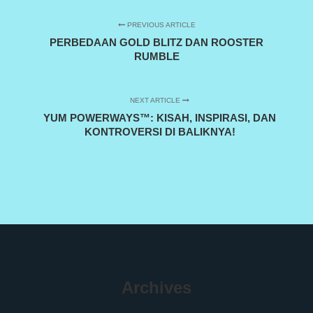
PREVIOUS ARTICLE
PERBEDAAN GOLD BLITZ DAN ROOSTER
RUMBLE
NEXT ARTICLE
YUM POWERWAYS™: KISAH, INSPIRASI, DAN
KONTROVERSI DI BALIKNYA!
Archives