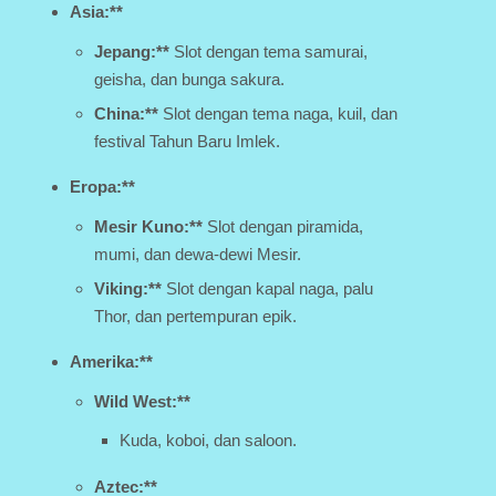
Asia:**
Jepang:**
Slot dengan tema samurai,
geisha, dan bunga sakura.
China:**
Slot dengan tema naga, kuil, dan
festival Tahun Baru Imlek.
Eropa:**
Mesir Kuno:**
Slot dengan piramida,
mumi, dan dewa-dewi Mesir.
Viking:**
Slot dengan kapal naga, palu
Thor, dan pertempuran epik.
Amerika:**
Wild West:**
Kuda, koboi, dan saloon.
Aztec:**