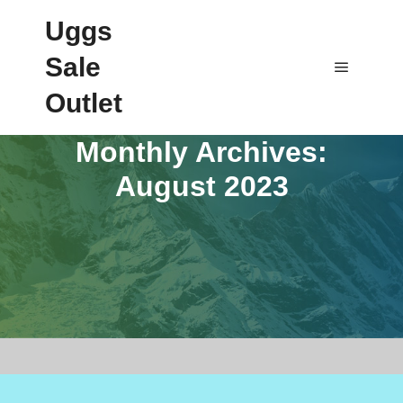
Uggs
Sale
Main me
Outlet
Monthly Archives:
August 2023