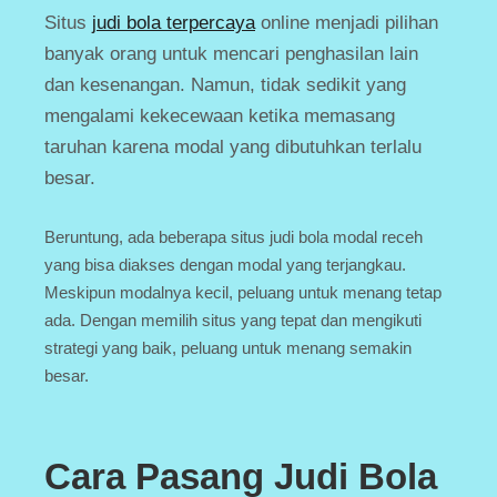
Situs
judi bola terpercaya
online menjadi pilihan
banyak orang untuk mencari penghasilan lain
dan kesenangan. Namun, tidak sedikit yang
mengalami kekecewaan ketika memasang
taruhan karena modal yang dibutuhkan terlalu
besar.
Beruntung, ada beberapa situs judi bola modal receh
yang bisa diakses dengan modal yang terjangkau.
Meskipun modalnya kecil, peluang untuk menang tetap
ada. Dengan memilih situs yang tepat dan mengikuti
strategi yang baik, peluang untuk menang semakin
besar.
Cara Pasang Judi Bola