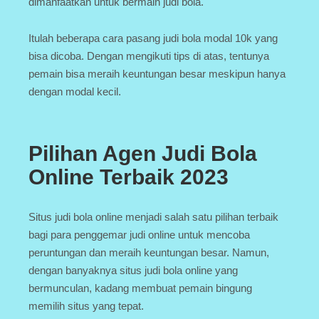
dimanfaatkan untuk bermain judi bola.
Itulah beberapa cara pasang judi bola modal 10k yang
bisa dicoba. Dengan mengikuti tips di atas, tentunya
pemain bisa meraih keuntungan besar meskipun hanya
dengan modal kecil.
Pilihan Agen Judi Bola
Online Terbaik 2023
Situs judi bola online menjadi salah satu pilihan terbaik
bagi para penggemar judi online untuk mencoba
peruntungan dan meraih keuntungan besar. Namun,
dengan banyaknya situs judi bola online yang
bermunculan, kadang membuat pemain bingung
memilih situs yang tepat.