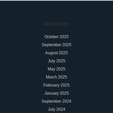
Archives
October 2025
September 2025
August 2025
July 2025
May 2025
March 2025
February 2025
January 2025
September 2024
July 2024