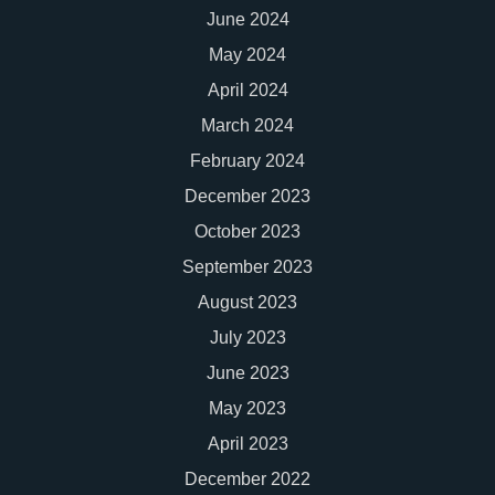
June 2024
May 2024
April 2024
March 2024
February 2024
December 2023
October 2023
September 2023
August 2023
July 2023
June 2023
May 2023
April 2023
December 2022