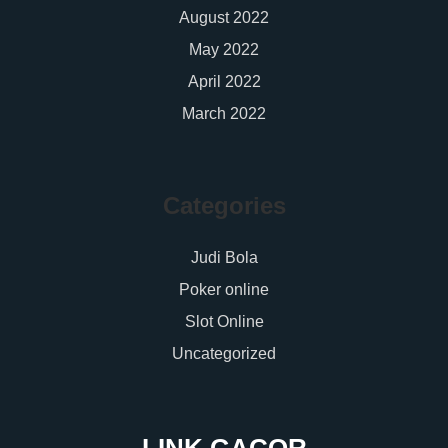
August 2022
May 2022
April 2022
March 2022
Categories
Judi Bola
Poker online
Slot Online
Uncategorized
LINK GACOR