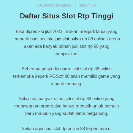
10/10/2023
by
admin
Slot Online
Daftar Situs Slot Rtp Tinggi
Bisa diprediksi jika 2023 ini akan menjadi tahun yang
menarik bagi pecinta
judi slot pulsa
rtp 88 online karena
akan ada banyak pilihan judi slot rtp 88 yang
menjanjikan.
Beberapa penyedia game judi slot rtp 88 online
terkemuka seperti PGSoft 88 telah memiliki game yang
mudah menang.
Selain itu, banyak situs judi slot rtp 88 online yang
menawarkan promo dan bonus menarik untuk pemain
baru maupun yang sudah lama bergabung.
Setiap agen judi slot rtp online 88 terpercaya di