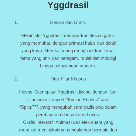
Yggdrasil
Desain dan Grafis
Mesin slot Yggdrasil menawarkan desain grafis
yang memukau dengan animasi halus dan detail
yang kaya. Mereka sering menghadirkan tema-
tema yang unik dan beragam, mulai dari mitologi
hingga petualangan modern.
Fitur-Fitur Khusus
Inovasi Gameplay: Yggdrasil dikenal dengan fitur-
fitur inovatif seperti “Fusion Realms” dan
“Splitz™”, yang mengubah cara tradisional dalam
pembayaran dan putaran bonus.
Grafis Interaktif: Animasi dan efek suara yang
memikat meningkatkan pengalaman bermain dan