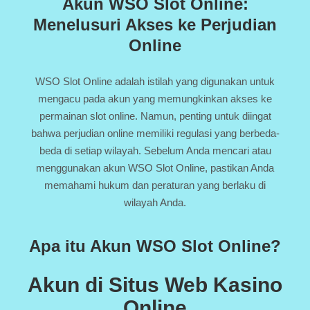
Akun WSO Slot Online:
Menelusuri Akses ke Perjudian
Online
WSO Slot Online adalah istilah yang digunakan untuk
mengacu pada akun yang memungkinkan akses ke
permainan slot online. Namun, penting untuk diingat
bahwa perjudian online memiliki regulasi yang berbeda-
beda di setiap wilayah. Sebelum Anda mencari atau
menggunakan akun WSO Slot Online, pastikan Anda
memahami hukum dan peraturan yang berlaku di
wilayah Anda.
Apa itu Akun WSO Slot Online?
Akun di Situs Web Kasino
Online