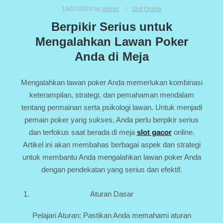
19/07/2024
by
admin
Slot Online
Berpikir Serius untuk
Mengalahkan Lawan Poker
Anda di Meja
Mengalahkan lawan poker Anda memerlukan kombinasi
keterampilan, strategi, dan pemahaman mendalam
tentang permainan serta psikologi lawan. Untuk menjadi
pemain poker yang sukses, Anda perlu berpikir serius
dan terfokus saat berada di meja
slot gacor
online.
Artikel ini akan membahas berbagai aspek dan strategi
untuk membantu Anda mengalahkan lawan poker Anda
dengan pendekatan yang serius dan efektif.
Aturan Dasar
Pelajari Aturan: Pastikan Anda memahami aturan