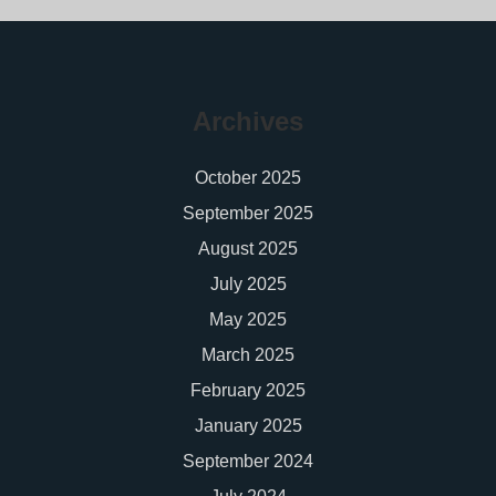
Archives
October 2025
September 2025
August 2025
July 2025
May 2025
March 2025
February 2025
January 2025
September 2024