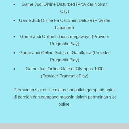
Game Judi Online Disturbed (Provider Nolimit
City)
Game Judi Online Fa Cai Shen Deluxe (Provider
habanero)
Game Judi Online 5 Lions megaways (Provider
PragmaticPlay)
Game Judi Online Gates of Gatotkaca (Provider
PragmaticPlay)
Game Judi Online Gate of Olympus 1000
(Provider PragmaticPlay)
Permainan slot online diatas sangatlah gampang untuk
di peroleh dan gampang maxwin dalam permainan slot
online.