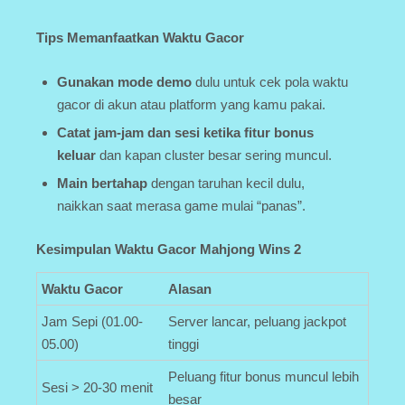
Tips Memanfaatkan Waktu Gacor
Gunakan mode demo
dulu untuk cek pola waktu
gacor di akun atau platform yang kamu pakai.
Catat jam-jam dan sesi ketika fitur bonus
keluar
dan kapan cluster besar sering muncul.
Main bertahap
dengan taruhan kecil dulu,
naikkan saat merasa game mulai “panas”.
Kesimpulan Waktu Gacor Mahjong Wins 2
Waktu Gacor
Alasan
Jam Sepi (01.00-
Server lancar, peluang jackpot
05.00)
tinggi
Peluang fitur bonus muncul lebih
Sesi > 20-30 menit
besar