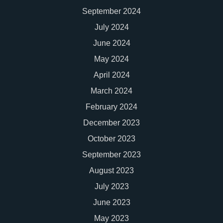
September 2024
July 2024
June 2024
May 2024
April 2024
March 2024
February 2024
December 2023
October 2023
September 2023
August 2023
July 2023
June 2023
May 2023