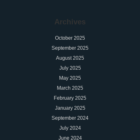
Archives
October 2025
September 2025
August 2025
July 2025
May 2025
March 2025
February 2025
January 2025
September 2024
July 2024
June 2024