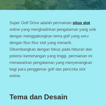
Super Golf Drive adalah permainan
situs slot
online yang menghadirkan pengalaman yang unik
dengan menggabungkan tema golf yang seru
dengan fitur-fitur slot yang menarik.
Dikembangkan dengan fokus pada hiburan dan
potensi kemenangan yang tinggi, permainan ini
menawarkan pengalaman yang menyenangkan
bagi para penggemar golf dan pencinta slot
online.
Tema dan Desain