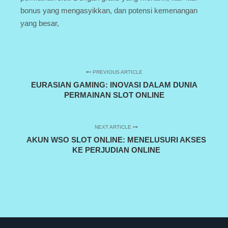
bonus yang mengasyikkan, dan potensi kemenangan
yang besar,
PREVIOUS ARTICLE
EURASIAN GAMING: INOVASI DALAM DUNIA
PERMAINAN SLOT ONLINE
NEXT ARTICLE
AKUN WSO SLOT ONLINE: MENELUSURI AKSES
KE PERJUDIAN ONLINE