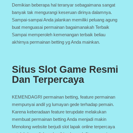
Demikian beberapa hal teranyar sebagaimana sangat
banyak tak mengurangi keseruan dirinya dalamnya.
Sampai-sampai Anda jalankan memiliki peluang agung
buat menguasai permainan bagaimanakah Terbaik
Sampai memperoleh kemenangan terbaik beliau
akhirnya permainan betting yg Anda mainkan.
Situs Slot Game Resmi
Dan Terpercaya
KEMENDAGRI permainan betting, feature permainan
mempunyai andil yg lumayan gede terhadap pemain.
Karena keberadaan feature terupdate melakukan
membuat permainan betting Anda menjadi makin
Menolong website berjudi slot lapak online terpercaya