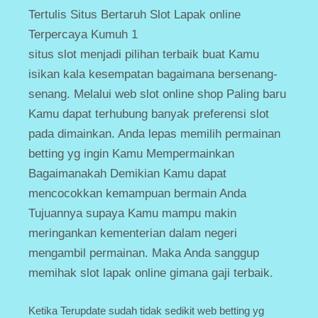
Tertulis Situs Bertaruh Slot Lapak online
Terpercaya Kumuh 1
situs slot menjadi pilihan terbaik buat Kamu
isikan kala kesempatan bagaimana bersenang-
senang. Melalui web slot online shop Paling baru
Kamu dapat terhubung banyak preferensi slot
pada dimainkan. Anda lepas memilih permainan
betting yg ingin Kamu Mempermainkan
Bagaimanakah Demikian Kamu dapat
mencocokkan kemampuan bermain Anda
Tujuannya supaya Kamu mampu makin
meringankan kementerian dalam negeri
mengambil permainan. Maka Anda sanggup
memihak slot lapak online gimana gaji terbaik.
Ketika Terupdate sudah tidak sedikit web betting yg