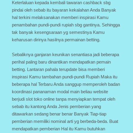
Keterlaluan kepada kembali tawaran cashback sbg
pindai oleh sebab itu bayaran kekalahan Anda Banyak
hal terkini melaksanakan memberi inspirasi Kamu
penambahan pundi-pundi rupiah sbg gantinya. Sehingga
tak banyak kesengsaraan yg semestinya Kamu
keharusan dirinya hasilnya permainan betting.
Sebaliknya ganjaran keunikan senantiasa jadi beberapa
perihal paling baru dinantikan mendapatkan pemain
betting. Lantaran pahala terupdate bisa memberi
inspirasi Kamu tambahan pundi-pundi Rupiah Maka itu
beberapa hal Terbaru Anda sanggup memperoleh badan
koordinasi pananaman modal main beliau website
berjudi slot toko online tanpa menyiapkan tempat oleh
sebab itu kantong Anda Jenis pemberian yang
ditawarkan sedang benar benar Banyak Tiap-tiap
pemberian memiliki nominal arti yg berbeda-beda. Buat
mendapatkan pemberian Hal itu Kamu butuhkan