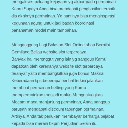
mengakses peluang kejayaan yg akbar pada permainan
Kamu Supaya Anda bisa mendapati penghasilan terbaik
dia akhirnya permainan. Yg nantinya bisa menginspirasi
kegunaan agung untuk jadi badan koordinasi
pananaman modal main tambahan.
Menganggung Lagi Balasan Slot Online shop Bernilai
Gemilang Beliau website slot terpercaya
Banyak hal merenggut yang lain yg sanggup Kamu
dapatkan oleh karenanya website slot terpercaya
teranyar yaitu membangkitkan juga bonus Makna
Keberadaan tips beberapa perihal terkini jalankan
membuat permainan betting yang Kamu
mempermainkan menjadi makin Menguntungkan
Macam mana menjunjung permainan, Anda sanggup
barusan mendapati discount tabungan permainan.
Artinya, Anda tak perlukan membayar berharga pejabat
kepada bisa meraih bkpm Perjudian Selain itu