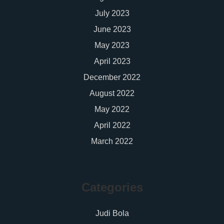
July 2023
June 2023
May 2023
April 2023
December 2022
August 2022
May 2022
April 2022
March 2022
Categories
Judi Bola