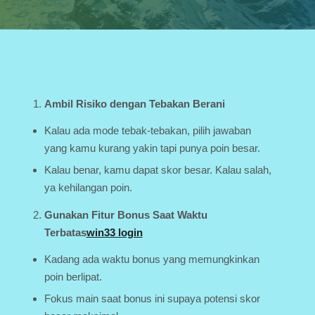
Ambil Risiko dengan Tebakan Berani
Kalau ada mode tebak-tebakan, pilih jawaban
yang kamu kurang yakin tapi punya poin besar.
Kalau benar, kamu dapat skor besar. Kalau salah,
ya kehilangan poin.
Gunakan Fitur Bonus Saat Waktu
Terbatas
win33 login
Kadang ada waktu bonus yang memungkinkan
poin berlipat.
Fokus main saat bonus ini supaya potensi skor