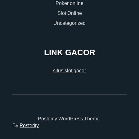
Poker online
Slot Online
Uncategorized
LINK GACOR
situs slot gacor
Posterity WordPress Theme
By
Posterity